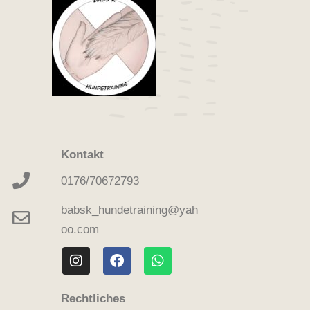
Kontakt
0176/70672793
babsk_hundetraining@yah
oo.com
Rechtliches